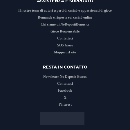
ASSISTENZA E SUPPORTO
Il nostro team di autori esperti di casinò e appassionati di gioco
Domande e risposte sui casinò online
Chi siamo di NoDepositBonus.cc
Gioco Responsabile
Contattaci
SOS Gioco
Mappa del sito
RESTA IN CONTATTO
Newsletter No Deposit Bonus
Contattaci
Facebook
X
Pinterest