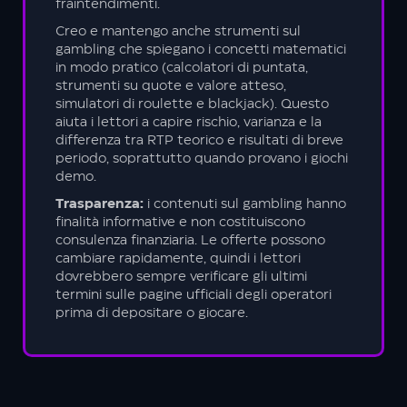
fraintendimenti.
Creo e mantengo anche strumenti sul
gambling che spiegano i concetti matematici
in modo pratico (calcolatori di puntata,
strumenti su quote e valore atteso,
simulatori di roulette e blackjack). Questo
aiuta i lettori a capire rischio, varianza e la
differenza tra RTP teorico e risultati di breve
periodo, soprattutto quando provano i giochi
demo.
Trasparenza:
i contenuti sul gambling hanno
finalità informative e non costituiscono
consulenza finanziaria. Le offerte possono
cambiare rapidamente, quindi i lettori
dovrebbero sempre verificare gli ultimi
termini sulle pagine ufficiali degli operatori
prima di depositare o giocare.