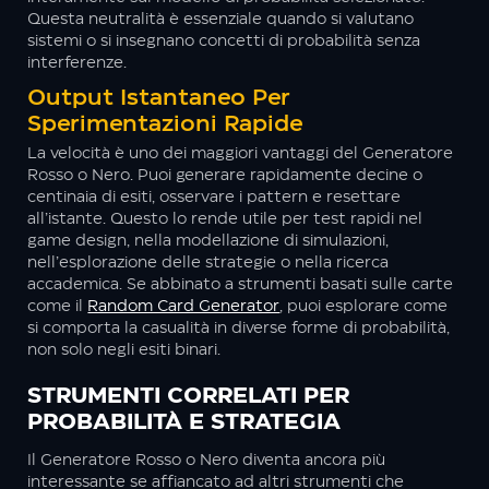
Questa neutralità è essenziale quando si valutano
sistemi o si insegnano concetti di probabilità senza
interferenze.
Output Istantaneo Per
Sperimentazioni Rapide
La velocità è uno dei maggiori vantaggi del Generatore
Rosso o Nero. Puoi generare rapidamente decine o
centinaia di esiti, osservare i pattern e resettare
all’istante. Questo lo rende utile per test rapidi nel
game design, nella modellazione di simulazioni,
nell’esplorazione delle strategie o nella ricerca
accademica. Se abbinato a strumenti basati sulle carte
come il
Random Card Generator
, puoi esplorare come
si comporta la casualità in diverse forme di probabilità,
non solo negli esiti binari.
STRUMENTI CORRELATI PER
PROBABILITÀ E STRATEGIA
Il Generatore Rosso o Nero diventa ancora più
interessante se affiancato ad altri strumenti che