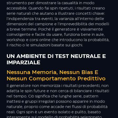
strumento per dimostrare la casualità in modo
accessibile. Quando fai spin ripetuti, i risultati creano
serie naturali che aiutano a illustrare concetti chiave:
l’indipendenza tra eventi, la varianza all’interno delle
dimensioni del campione e l’imprevedibilità dei modelli
a breve termine. Poiché il generatore è visivamente
coinvolgente e facile da usare, funziona bene in aule,
workshop e corsi online che introducono la probabilità,
il rischio o le simulazioni basate sui giochi.
UN AMBIENTE DI TEST NEUTRALE E
IMPARZIALE
Nessuna Memoria, Nessun Bias E
Nessun Comportamento Predittivo
Il generatore non memorizza i risultati precedenti, non
adatta le spin future e non cerca di bilanciare i risultati
nel tempo. Ciò significa che lunghe serie, pattern
inattesi e gruppi irregolari possono apparire in modo
naturale, proprio come accade nei flussi di probabilità
reali. Ogni spin è un evento isolato e pulito, basato
interamente sul modello di probabilità selezionato.