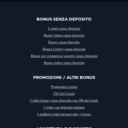
BONUS SENZA DEPOSITO
Casinò senza deposito
Bonus bingo senza deposito
Bonus senza deposito
Bonus Lottery senza deposito
Bonus per scommesse sportive senza deposito
Bonus poker senza deposito
PROMOZIONI / ALTRI BONUS
Promozioni casino
250 Giri Gratis
Codici bonus senza deposito con 100 giri gratis
Casino con deposito minimo
I migliori casinò instant play e bonus