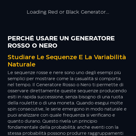
Loading Red or Black Generator...
PERCHÉ USARE UN GENERATORE
ROSSO O NERO
Studiare Le Sequenze E La Variabilità
Naturale
Le sequenze rosse e nere sono uno degli esempi più
semplici per mostrare come la casualità si comporta
nel tempo. Il Generatore Rosso o Nero ti permette di
osservare direttamente queste sequenze producendo
esiti in rapida successione, senza bisogno di una ruota
della roulette o di una moneta. Quando esegui molte
spin consecutive, le serie emergono in modo naturale e
puoi analizzare con quale frequenza si verificano e
quanto durano. Questo rivela un principio
fondamentale della probabilità: anche eventi con la
stessa probabilità possono produrre raggruppamenti