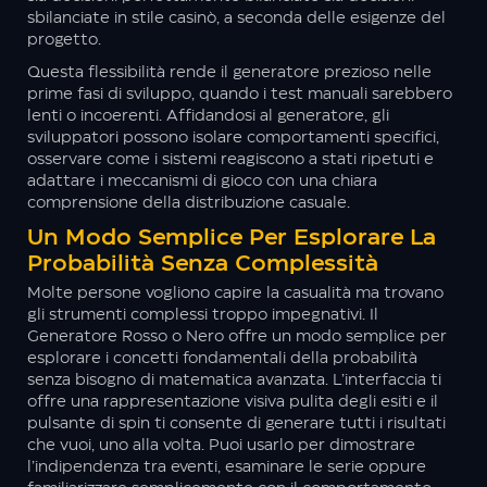
sbilanciate in stile casinò, a seconda delle esigenze del
progetto.
Questa flessibilità rende il generatore prezioso nelle
prime fasi di sviluppo, quando i test manuali sarebbero
lenti o incoerenti. Affidandosi al generatore, gli
sviluppatori possono isolare comportamenti specifici,
osservare come i sistemi reagiscono a stati ripetuti e
adattare i meccanismi di gioco con una chiara
comprensione della distribuzione casuale.
Un Modo Semplice Per Esplorare La
Probabilità Senza Complessità
Molte persone vogliono capire la casualità ma trovano
gli strumenti complessi troppo impegnativi. Il
Generatore Rosso o Nero offre un modo semplice per
esplorare i concetti fondamentali della probabilità
senza bisogno di matematica avanzata. L’interfaccia ti
offre una rappresentazione visiva pulita degli esiti e il
pulsante di spin ti consente di generare tutti i risultati
che vuoi, uno alla volta. Puoi usarlo per dimostrare
l’indipendenza tra eventi, esaminare le serie oppure