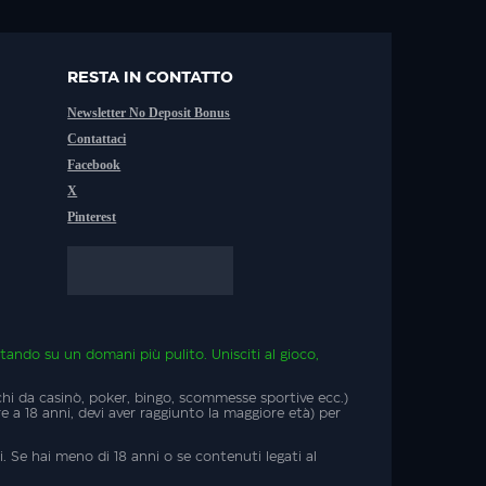
RESTA IN CONTATTO
Newsletter No Deposit Bonus
Contattaci
Facebook
X
Pinterest
ando su un domani più pulito. Unisciti al gioco,
ochi da casinò, poker, bingo, scommesse sportive ecc.)
e a 18 anni, devi aver raggiunto la maggiore età) per
i. Se hai meno di 18 anni o se contenuti legati al