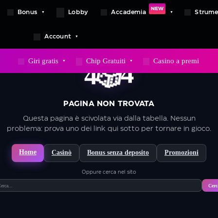
NEW
Bonus
Lobby
Accademia
Strumen
Account
Giri gratis
Chip Gratuiti
Casino a premi
4
4
🎲
PAGINA NON TROVATA
Questa pagina è scivolata via dalla tabella. Nessun
problema: prova uno dei link qui sotto per tornare in gioco.
Home
Casinò
Bonus senza deposito
Promozioni
Oppure cerca nel sito
Cerc