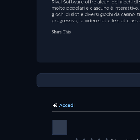
Rival Software offre alcuni dei giochi di 
molto popolari e ciascuno è interattivo, 
giochi di slot e diversi giochi da casinò
progressivo, le video slot e le slot cla
Share This
Accedi