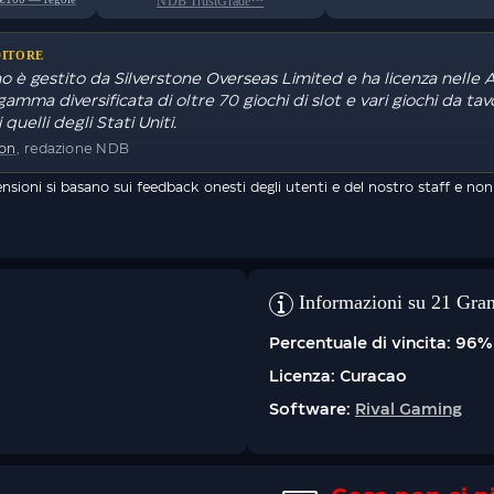
NDB TrustGrade™
DITORE
o è gestito da Silverstone Overseas Limited e ha licenza nelle 
mma diversificata di oltre 70 giochi di slot e vari giochi da tavol
 quelli degli Stati Uniti.
son
, redazione NDB
ensioni si basano sui feedback onesti degli utenti e del nostro staff e no
Informazioni su 21 Gra
Percentuale di vincita:
96%
Licenza:
Curacao
Software:
Rival Gaming