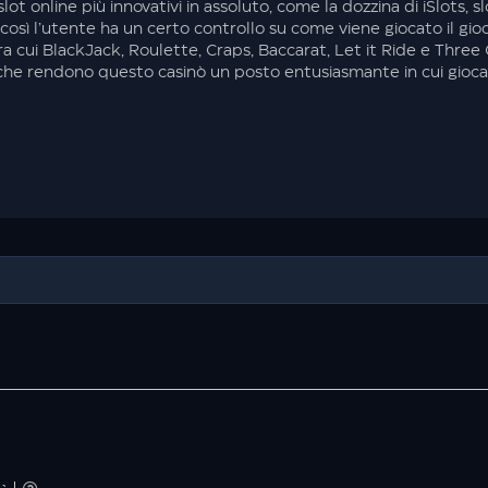
slot online più innovativi in assoluto, come la dozzina di iSlots, s
così l’utente ha un certo controllo su come viene giocato il gioc
, tra cui BlackJack, Roulette, Craps, Baccarat, Let it Ride e Three
ssiche rendono questo casinò un posto entusiasmante in cui gioca