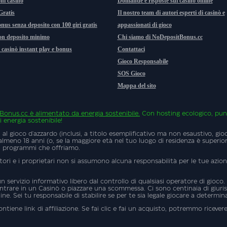
ni casino
Domande e risposte sui casinò online
Gratis
Il nostro team di autori esperti di casinò e
nus senza deposito con 100 giri gratis
appassionati di gioco
on deposito minimo
Chi siamo di NoDepositBonus.cc
i casinò instant play e bonus
Contattaci
Gioco Responsabile
SOS Gioco
Mappa del sito
Bonus.cc
è alimentato da energia sostenibile.
Con hosting ecologico, punt
 energia sostenibile!
al gioco d'azzardo (inclusi, a titolo esemplificativo ma non esaustivo, gi
almeno 18 anni (o, se la maggiore età nel tuo luogo di residenza è superior
i programmi che offriamo.
itori e i proprietari non si assumono alcuna responsabilità per le tue azion
rvizio informativo libero dal controllo di qualsiasi operatore di gioco. Av
 di entrare in un Casinò o piazzare una scommessa. Ci sono centinaia di giu
line. Sei tu responsabile di stabilire se per te sia legale giocare a deter
tiene link di affiliazione. Se fai clic e fai un acquisto, potremmo riceve