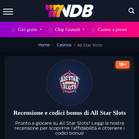
Giri gratis
Chip Gratuiti
Casino a premi
Home
>
Casinos
>
All Star Slots
18+
Recensione e codici bonus di All Star Slots
Pronto a giocare su All Star Slots? Leggi la nostra
recensione per scoprirne l'affidabilità e ottenere i
codici bonus!