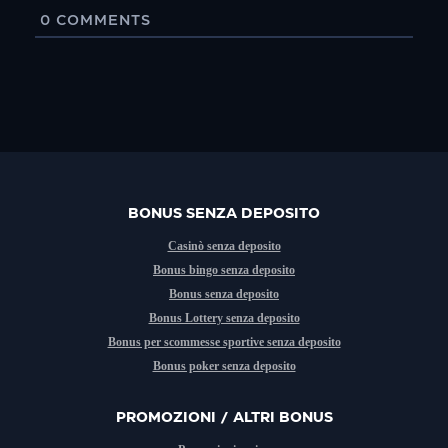
0
COMMENTS
BONUS SENZA DEPOSITO
Casinò senza deposito
Bonus bingo senza deposito
Bonus senza deposito
Bonus Lottery senza deposito
Bonus per scommesse sportive senza deposito
Bonus poker senza deposito
PROMOZIONI / ALTRI BONUS