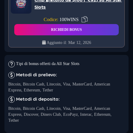
Chip gratuito da $100 (~€92) su All Star
Slots
Codice:
100WINS
RICHIEDI BONUS
Aggiunto il: Mar 12, 2026
Tipi di bonus offerti da All Star Slots
Metodi di prelievo:
Bitcoin, Bitcoin Cash, Litecoin, Visa, MasterCard, American
Express, Ethereum, Tether
Metodi di deposito:
Bitcoin, Bitcoin Cash, Litecoin, Visa, MasterCard, American
Express, Discover, Diners Club, EcoPayz, Interac, Ethereum,
Tether