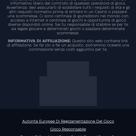
informativo libero dal controllo di qualsiasi operatore di gioco.
Avvertenza: devi assicurarti di soddisfare tutti i requisiti di età e gli
altri requisiti normativi prima di entrare in un Casinò o piazzare
una scommessa. Ci sono centinaia di giurisdizioni nel mondo con
accesso a Internet e centinaia di giochi e opportunità di gioco
diverse disponibili online. Sei tu responsabile di stabilire se per te
sia legale giocare a determinati giochi o piazzare determinate
scommesse.
INFORMATIVA DI AFFILIAZIONE:
Questo sito web contiene link
di affiliazione. Se fai clic e fai un acquisto, potremmo ricevere una
commissione senza costi aggiuntivi per te.
Autorità Europee Di Regolamentazione Del Gioco
Gioco Responsabile