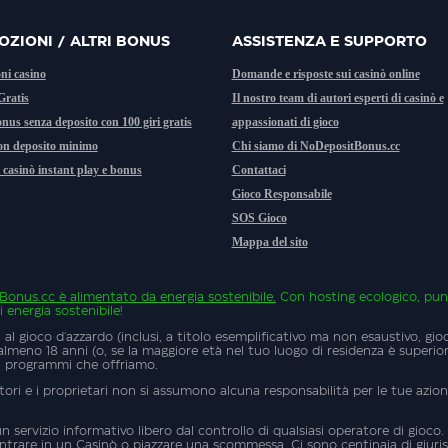
ZIONI / ALTRI BONUS
ASSISTENZA E SUPPORTO
ni casino
Domande e risposte sui casinò online
Gratis
Il nostro team di autori esperti di casinò e
nus senza deposito con 100 giri gratis
appassionati di gioco
on deposito minimo
Chi siamo di NoDepositBonus.cc
i casinò instant play e bonus
Contattaci
Gioco Responsabile
SOS Gioco
Mappa del sito
Bonus.cc
è alimentato da energia sostenibile.
Con hosting ecologico, punt
 energia sostenibile!
al gioco d'azzardo (inclusi, a titolo esemplificativo ma non esaustivo, gi
almeno 18 anni (o, se la maggiore età nel tuo luogo di residenza è superior
i programmi che offriamo.
itori e i proprietari non si assumono alcuna responsabilità per le tue azion
rvizio informativo libero dal controllo di qualsiasi operatore di gioco. Av
 di entrare in un Casinò o piazzare una scommessa. Ci sono centinaia di giu