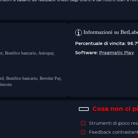
ensioni si basano sui feedback onesti degli utenti e del nostro staff e no
Informazioni su BetLab
Percentuale di vincita:
96.
Software:
Pragmatic Play
er, Bonifico bancario, Astropay,
ard, Bonifico bancario, Revolut Pay,
itecoin
Cosa non ci p
Strumenti di gioco res
Feedback contrastanti 