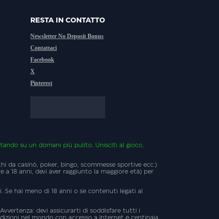
RESTA IN CONTATTO
Newsletter No Deposit Bonus
Contattaci
Facebook
X
Pinterest
ando su un domani più pulito. Unisciti al gioco,
ochi da casinò, poker, bingo, scommesse sportive ecc.)
e a 18 anni, devi aver raggiunto la maggiore età) per
i. Se hai meno di 18 anni o se contenuti legati al
vertenza: devi assicurarti di soddisfare tutti i
risdizioni nel mondo con accesso a Internet e centinaia