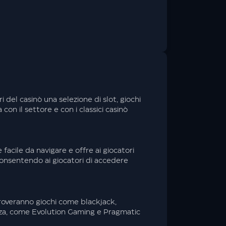
i del casinò una selezione di slot, giochi
on il settore e con i classici casinò
 facile da navigare e offre ai giocatori
consentendo ai giocatori di accedere
i troveranno giochi come blackjack,
cenza, come Evolution Gaming e Pragmatic