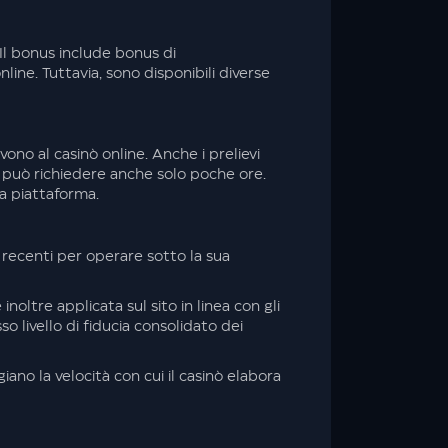
 Il bonus include bonus di
nline. Tuttavia, sono disponibili diverse
ivono al casinò online. Anche i prelievi
i può richiedere anche solo poche ore.
la piattaforma.
ù recenti per operare sotto la sua
inoltre applicata sul sito in linea con gli
 livello di fiducia consolidato dei
ano la velocità con cui il casinò elabora