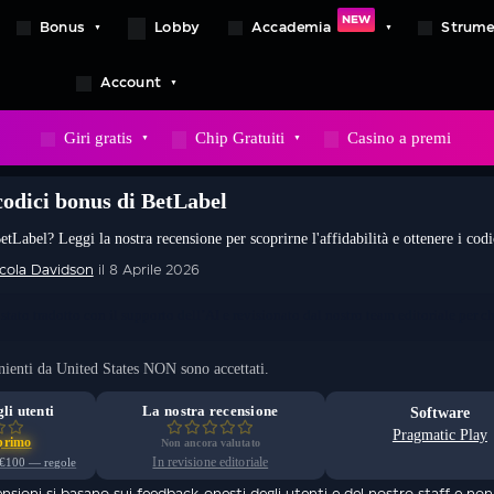
NEW
Bonus
Lobby
Accademia
Strumen
Account
Giri gratis
Chip Gratuiti
Casino a premi
Home
>
Casinos
>
BetLabel
codici bonus di BetLabel
etLabel? Leggi la nostra recensione per scoprirne l'affidabilità e ottenere i cod
cola Davidson
il 8 Aprile 2026
stato tradotto con il supporto dell’AI e revisionato dal nostro team editoriale per c
nienti da United States NON sono accettati.
li utenti
La nostra recensione
Software
Pragmatic Play
primo
Non ancora valutato
In revisione editoriale
a €100 — regole