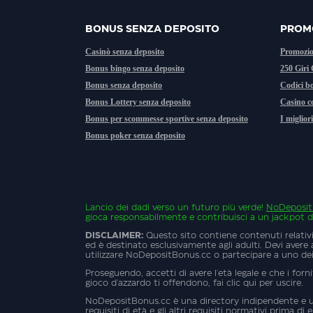
BONUS SENZA DEPOSITO
PROMO
Casinò senza deposito
Promozio
Bonus bingo senza deposito
250 Giri 
Bonus senza deposito
Codici bo
Bonus Lottery senza deposito
Casino c
Bonus per scommesse sportive senza deposito
I miglior
Bonus poker senza deposito
Lancio dei dadi verso un futuro più verde!
NoDeposit
gioca responsabilmente e contribuisci a un jackpot di
DISCLAIMER:
Questo sito contiene contenuti relativi 
ed è destinato esclusivamente agli adulti. Devi avere 
utilizzare NoDepositBonus.cc o partecipare a uno de
Proseguendo, accetti di avere l'età legale e che i forn
gioco d'azzardo ti offendono, fai clic qui per uscire.
NoDepositBonus.cc è una directory indipendente e un se
requisiti di età e gli altri requisiti normativi prima