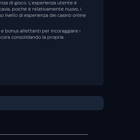
enza di gioco. L’esperienza utente è
tavia, poiché è relativamente nuovo, i
 livello di esperienza dei casinò online
e bonus allettanti per incoraggiare i
ncora consolidando la propria