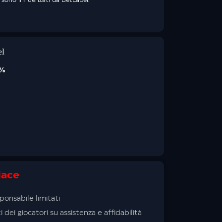
n sono influenzati da BetLabel.
el
7%
iace
ponsabile limitati
dei giocatori su assistenza e affidabilità