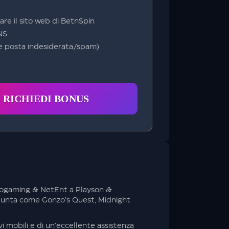
are il sito web di BetnSpin
NS
telle posta indesiderata/spam)
RICHIEDI BONUS
icrogaming & NetEnt a Playson &
 di punta come Gonzo’s Quest, Midnight
i mobili e di un’eccellente assistenza