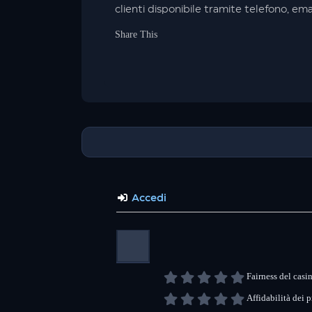
clienti disponibile tramite telefono, emai
Share This
Accedi
Fairness del casi
Affidabilità dei p