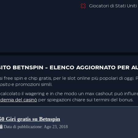
Giocatori di Stati Unit
ITO BETNSPIN - ELENCO AGGIORNATO PER A
free spin e chip gratis, per le slot online più popolari di oggi. Pe
osito
e promozioni simili.
calcolato il wagering e in che modo un max cashout può influire s
demia del casinò
per spiegazioni chiare sui termini del bonus.
50 Giri gratis su Betnspin
Data di pubblicazione: Ago 23, 2018