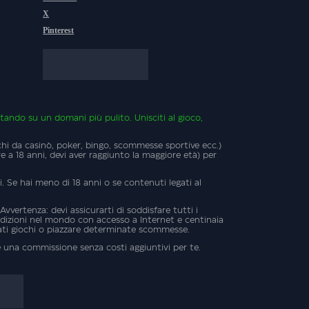
X
Pinterest
ando su un domani più pulito. Unisciti al gioco,
ochi da casinò, poker, bingo, scommesse sportive ecc.)
e a 18 anni, devi aver raggiunto la maggiore età) per
i. Se hai meno di 18 anni o se contenuti legati al
vertenza: devi assicurarti di soddisfare tutti i
risdizioni nel mondo con accesso a Internet e centinaia
minati giochi o piazzare determinate scommesse.
re una commissione senza costi aggiuntivi per te.