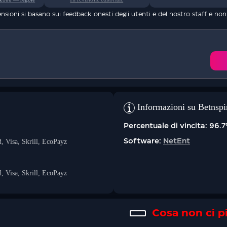
ensioni si basano sui feedback onesti degli utenti e del nostro staff e no
Informazioni su Betnspi
Percentuale di vincita:
96.
Software:
NetEnt
d, Visa, Skrill, EcoPayz
d, Visa, Skrill, EcoPayz
Cosa non ci p