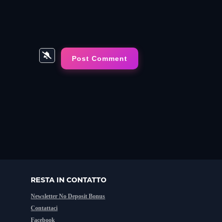
RESTA IN CONTATTO
Newsletter No Deposit Bonus
Contattaci
Facebook