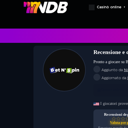
Casinò online
Recensione e 
Pronto a giocare su B
Aggiunto da
Ni
Aggiornato da
Questo articolo è 
I giocatori prove
Recensioni deg
Valuta per 
Estrazione mensile d