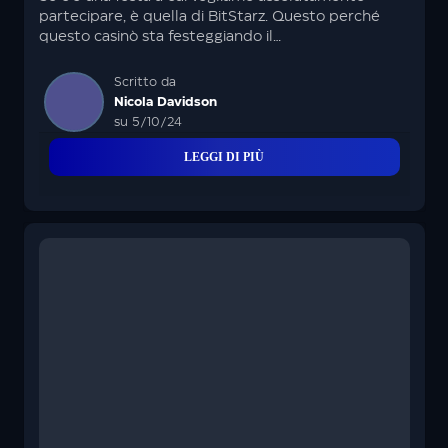
partecipare, è quella di BitStarz. Questo perché
questo casinò sta festeggiando il…
Scritto da
Nicola Davidson
su 5/10/24
LEGGI DI PIÙ