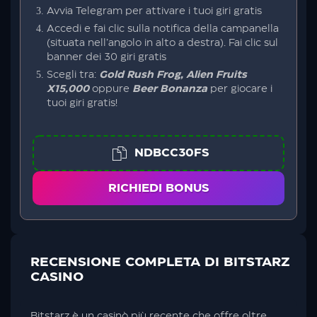
Avvia Telegram per attivare i tuoi giri gratis
Accedi e fai clic sulla notifica della campanella
(situata nell’angolo in alto a destra). Fai clic sul
banner dei 30 giri gratis
Scegli tra:
Gold Rush Frog, Alien Fruits
X15,000
oppure
Beer Bonanza
per giocare i
tuoi giri gratis!
NDBCC30FS
RICHIEDI BONUS
RECENSIONE COMPLETA DI BITSTARZ
CASINO
Bitstarz è un casinò più recente che offre oltre