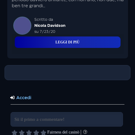
ben tre grandi…
Scritto da
Nicola Davidson
su 7/23/20
LEGGI DI PIÙ
Accedi
Fairness del casinò