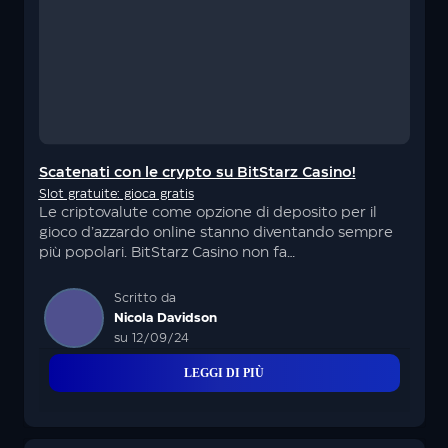
Scatenati con le crypto su BitStarz Casino!
Slot gratuite: gioca gratis
Le criptovalute come opzione di deposito per il
gioco d’azzardo online stanno diventando sempre
più popolari. BitStarz Casino non fa…
Scritto da
Nicola Davidson
su 12/09/24
LEGGI DI PIÙ