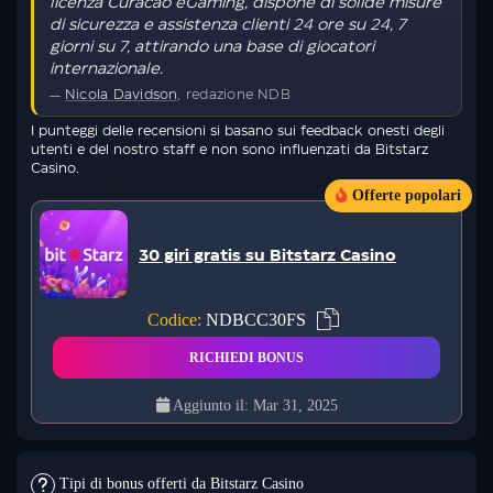
licenza Curacao eGaming, dispone di solide misure
di sicurezza e assistenza clienti 24 ore su 24, 7
giorni su 7, attirando una base di giocatori
internazionale.
—
Nicola Davidson
, redazione NDB
I punteggi delle recensioni si basano sui feedback onesti degli
utenti e del nostro staff e non sono influenzati da Bitstarz
Casino.
Offerte popolari
30 giri gratis su Bitstarz Casino
Codice:
NDBCC30FS
RICHIEDI BONUS
Aggiunto il: Mar 31, 2025
Tipi di bonus offerti da Bitstarz Casino