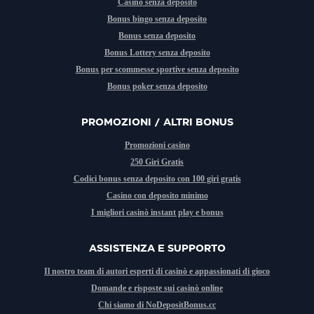
Casinò senza deposito
Bonus bingo senza deposito
Bonus senza deposito
Bonus Lottery senza deposito
Bonus per scommesse sportive senza deposito
Bonus poker senza deposito
PROMOZIONI / ALTRI BONUS
Promozioni casino
250 Giri Gratis
Codici bonus senza deposito con 100 giri gratis
Casino con deposito minimo
I migliori casinò instant play e bonus
ASSISTENZA E SUPPORTO
Il nostro team di autori esperti di casinò e appassionati di gioco
Domande e risposte sui casinò online
Chi siamo di NoDepositBonus.cc