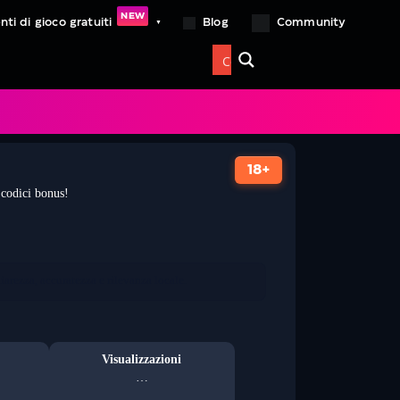
NEW
ti di gioco gratuiti
Blog
Community
18+
 codici bonus!
hiarezza, accuratezza e rilevanza locale.
Visualizzazioni
…