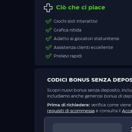
Ciò che ci piace
Giochi slot interattivi
Grafica nitida
Adatto ai giocatori statunitensi
Assistenza clienti eccellente
Prelievi rapidi
CODICI BONUS SENZA DEPOS
Scopri nuovi bonus senza deposito, inclusi 
includiamo anche generosi
bonus di dep
Prima di richiedere:
verifica come viene 
requisiti di scommessa
e consulta il
Acca