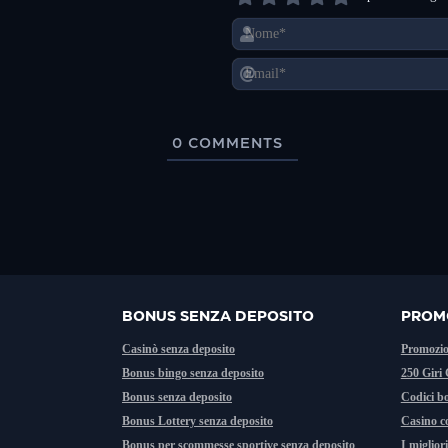
0
COMMENTS
BONUS SENZA DEPOSITO
PROMO
Casinò senza deposito
Promozio
Bonus bingo senza deposito
250 Giri 
Bonus senza deposito
Codici bo
Bonus Lottery senza deposito
Casino c
Bonus per scommesse sportive senza deposito
I miglior