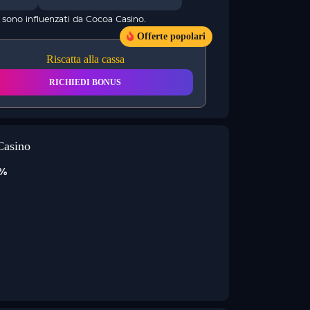
n sono influenzati da Cocoa Casino.
Offerte popolari
Riscatta alla cassa
RICHIEDI BONUS
Casino
7%