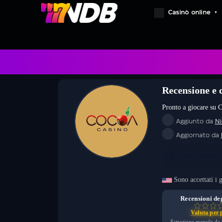
Casinò online
Recensione e 
Pronto a giocare su C
Aggiunto da
Ni
Aggiornato da
Questo articolo è 
Sono accettati i 
Recensioni deg
Valuta per 
Estrazione mensile d