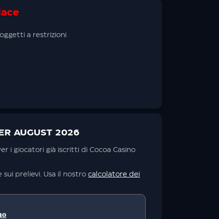
iace
ggetti a restrizioni
ER AUGUST 2026
r i giocatori già iscritti di Cocoa Casino
ui prelievi. Usa il nostro
calcolatore dei
no