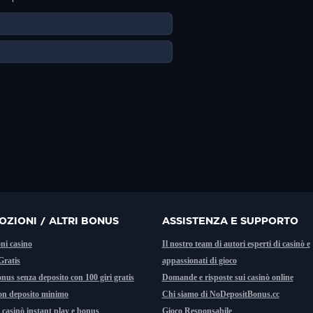
Name*
Email*
ZIONI / ALTRI BONUS
ASSISTENZA E SUPPORTO
ni casino
Il nostro team di autori esperti di casinò e
Gratis
appassionati di gioco
nus senza deposito con 100 giri gratis
Domande e risposte sui casinò online
on deposito minimo
Chi siamo di NoDepositBonus.cc
i casinò instant play e bonus
Gioco Responsabile