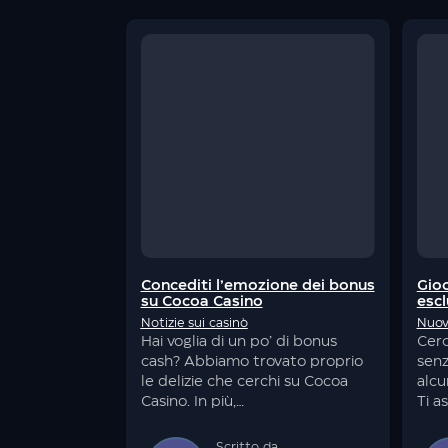
Concediti l’emozione dei bonus
Gioc
su Cocoa Casino
escl
Notizie sui casinò
Nuov
Hai voglia di un po’ di bonus
Cerc
cash? Abbiamo trovato proprio
senz
le delizie che cerchi su Cocoa
alcu
Casino. In più,…
Ti a
Scritto da