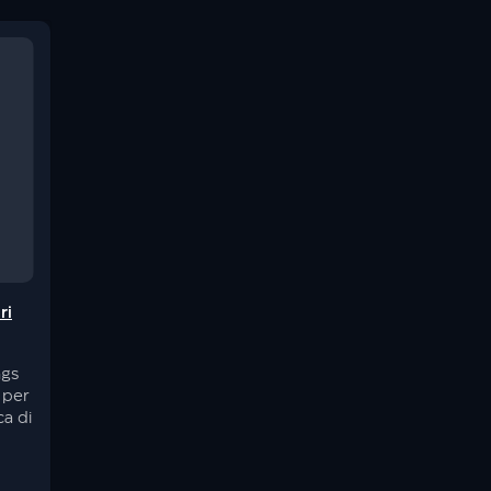
ri
ngs
 per
ca di