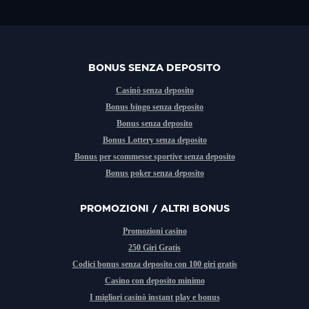
BONUS SENZA DEPOSITO
Casinò senza deposito
Bonus bingo senza deposito
Bonus senza deposito
Bonus Lottery senza deposito
Bonus per scommesse sportive senza deposito
Bonus poker senza deposito
PROMOZIONI / ALTRI BONUS
Promozioni casino
250 Giri Gratis
Codici bonus senza deposito con 100 giri gratis
Casino con deposito minimo
I migliori casinò instant play e bonus