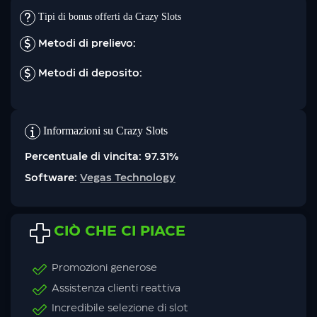
Tipi di bonus offerti da Crazy Slots
Metodi di prelievo:
Metodi di deposito:
Informazioni su Crazy Slots
Percentuale di vincita:
97.31%
Software:
Vegas Technology
CIÒ CHE CI PIACE
Promozioni generose
Assistenza clienti reattiva
Incredibile selezione di slot