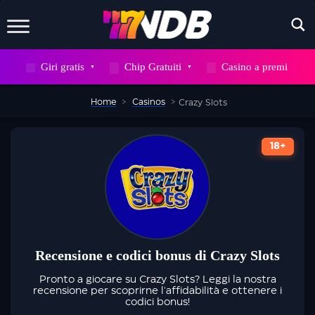
Giri gratis
Chip Gratuiti
Casino a premi
Home
>
Casinos
>
Crazy Slots
18+
Recensione e codici bonus di Crazy Slots
Pronto a giocare su Crazy Slots? Leggi la nostra
recensione per scoprirne l'affidabilità e ottenere i
codici bonus!