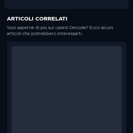
ARTICOLI CORRELATI
Vuoi saperne di più sul casinò Decode? Ecco alcuni
articoli che potrebbero interessarti.