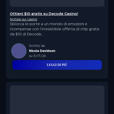
Ottieni $10 gratis su Decode Casino!
Notizie sui casinò
Sblocca le porte a un mondo di emozioni e
ricompense con l’irresistibile offerta di chip gratis
da $10 di Decode…
Scritto da
Nicola Davidson
su 5/17/24
LEGGI DI PIÙ