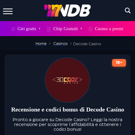
Giri gratis
Chip Gratuiti
Casino a premi
Home
>
Casinos
>
Decode Casino
18+
Recensione e codici bonus di Decode Casino
Pronto a giocare su Decode Casino? Leggi la nostra
recensione per scoprirne l'affidabilità e ottenere i
codici bonus!