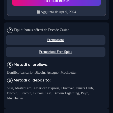
RICHIEDI BONUS
Aggiunto il: Apr 9, 2024
Tipi di bonus offerti da Decode Casino
Promozioni
Promozioni Free Spins
Metodi di prelievo:
Bonifico bancario, Bitcoin, Assegno, Muchbetter
Metodi di deposito:
Visa, MasterCard, American Express, Discover, Diners Club,
Bitcoin, Litecoin, Bitcoin Cash, Bitcoin Lightning, Payz,
Muchbetter