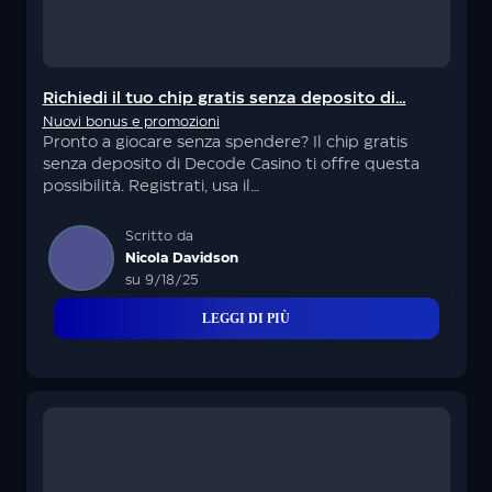
Richiedi il tuo chip gratis senza deposito di…
Nuovi bonus e promozioni
Pronto a giocare senza spendere? Il chip gratis
senza deposito di Decode Casino ti offre questa
possibilità. Registrati, usa il…
Scritto da
Nicola Davidson
su 9/18/25
LEGGI DI PIÙ