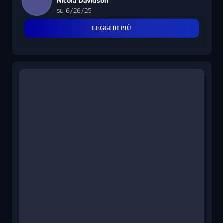
Nicola Davidson
su 6/26/25
LEGGI DI PIÙ