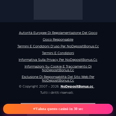
Autorità Europee Di Regolamentazione Del Gioco
Gioco Responsabile
Termini E Condizioni D’uso Per NoDepositBonus.cc
Termini E Condizioni
Informativa Sulla Privacy Per NoDepositBonus.cc
Informazioni Su Cookie E Tracciamento Di
NoDepositBonus.cc
Esclusione Di Responsabilità Del Sito Web Per
NoDepositBonus.cc
© Copyright 2007 - 2026.
NoDepositBonus.cc
.
Tutti i diritti riservati.
English
(
Inglese
)
Deutsch
(
Tedesco
)
⭐
Valuta questo casinò in 30 sec
Français
(
Francese
)
Italiano