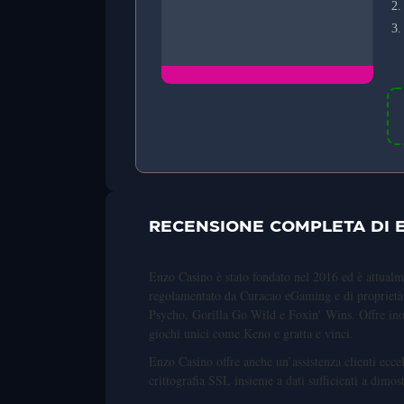
RECENSIONE COMPLETA DI 
Enzo Casino è stato fondato nel 2016 ed è attualm
regolamentato da Curacao eGaming e di proprietà d
Psycho, Gorilla Go Wild e Foxin’ Wins. Offre ino
giochi unici come Keno e gratta e vinci.
Enzo Casino offre anche un’assistenza clienti eccel
crittografia SSL insieme a dati sufficienti a dimost