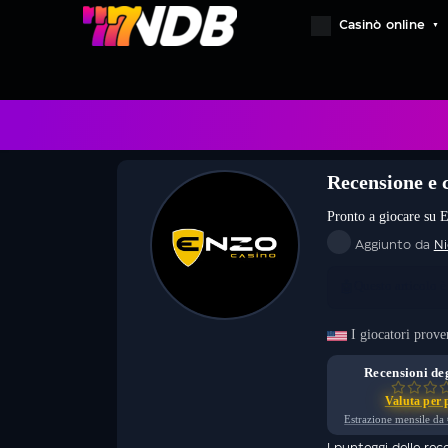
Casinò online
Recensione e 
Pronto a giocare su E
Aggiunto da
Ni
Questo articolo è 
I giocatori prove
Recensioni deg
Valuta per 
Estrazione mensile d