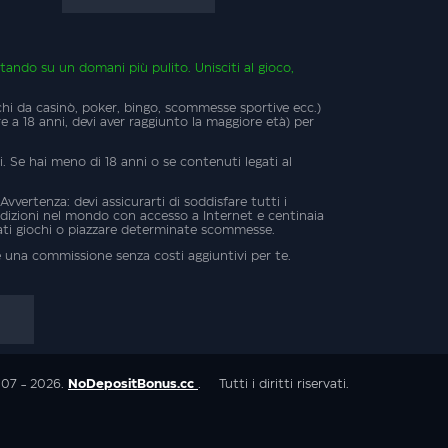
ando su un domani più pulito. Unisciti al gioco,
ochi da casinò, poker, bingo, scommesse sportive ecc.)
e a 18 anni, devi aver raggiunto la maggiore età) per
i. Se hai meno di 18 anni o se contenuti legati al
vertenza: devi assicurarti di soddisfare tutti i
risdizioni nel mondo con accesso a Internet e centinaia
minati giochi o piazzare determinate scommesse.
re una commissione senza costi aggiuntivi per te.
007 - 2026.
NoDepositBonus.cc
.
Tutti i diritti riservati.