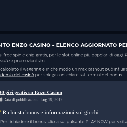
ITO ENZO CASINO - ELENCO AGGIORNATO PE
free spin e chip gratis, per le slot online più popolari di oggi. Pe
osito
e promozioni simili.
calcolato il wagering e in che modo un max cashout può influire s
demia del casinò
per spiegazioni chiare sui termini del bonus.
30 giri gratis su Enzo Casino
Data di pubblicazione: Lug 19, 2017
Richiesta bonus e informazioni sui giochi
Per richiedere il bonus, clicca sul pulsante PLAY NOW per visitar