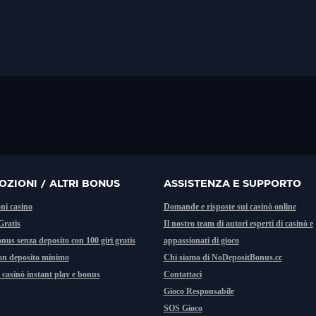
ZIONI / ALTRI BONUS
ASSISTENZA E SUPPORTO
ni casino
Domande e risposte sui casinò online
Gratis
Il nostro team di autori esperti di casinò e
nus senza deposito con 100 giri gratis
appassionati di gioco
on deposito minimo
Chi siamo di NoDepositBonus.cc
i casinò instant play e bonus
Contattaci
Gioco Responsabile
SOS Gioco