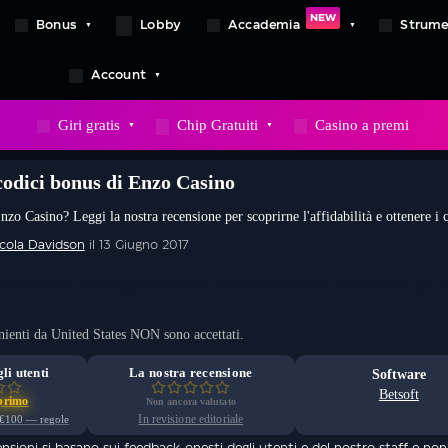
NEW
Bonus
Lobby
Accademia
Strumen
Account
Giri gratis
Chip Gratuiti
Casino a premi
Home
>
Casinos
>
Enzo Casino
codici bonus di Enzo Casino
nzo Casino? Leggi la nostra recensione per scoprirne l'affidabilità e ottenere i 
cola Davidson
il 13 Giugno 2017
stato tradotto con il supporto dell’AI e revisionato dal nostro team editoriale per c
nienti da United States NON sono accettati.
li utenti
La nostra recensione
Software
Betsoft
primo
Non ancora valutato
In revisione editoriale
a €100 — regole