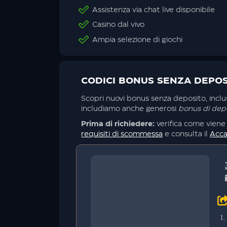
Assistenza via chat live disponibile
Casino dal vivo
Ampia selezione di giochi
CODICI BONUS SENZA DEPOS
Scopri nuovi bonus senza deposito, inclusi 
includiamo anche generosi
bonus di dep
Prima di richiedere:
verifica come viene 
requisiti di scommessa
e consulta il
Acca