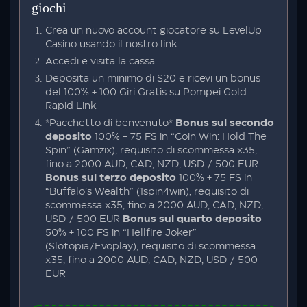
giochi
Crea un nuovo account giocatore su LevelUp
Casino usando il nostro link
Accedi e visita la cassa
Deposita un minimo di $20 e ricevi un bonus
del 100% + 100 Giri Gratis su Pompei Gold:
Rapid Link
*Pacchetto di benvenuto*
Bonus sul secondo
deposito
100% + 75 FS in “Coin Win: Hold The
Spin” (Gamzix), requisito di scommessa x35,
fino a 2000 AUD, CAD, NZD, USD / 500 EUR
Bonus sul terzo deposito
100% + 75 FS in
“Buffalo’s Wealth” (1spin4win), requisito di
scommessa x35, fino a 2000 AUD, CAD, NZD,
USD / 500 EUR
Bonus sul quarto deposito
50% + 100 FS in “Hellfire Joker”
(Slotopia/Evoplay), requisito di scommessa
x35, fino a 2000 AUD, CAD, NZD, USD / 500
EUR