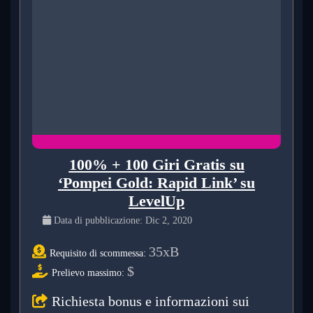
100% + 100 Giri Gratis su
‘Pompei Gold: Rapid Link’ su
LevelUp
Data di pubblicazione: Dic 2, 2020
35xB
Requisito di scommessa:
$
Prelievo massimo:
Richiesta bonus e informazioni sui