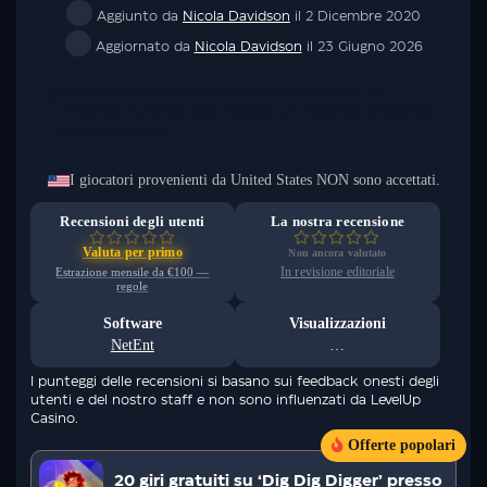
Aggiunto da
Nicola Davidson
il 2 Dicembre 2020
Aggiornato da
Nicola Davidson
il 23 Giugno 2026
Questo articolo è stato tradotto con il supporto dell’AI e
revisionato dal nostro team editoriale per chiarezza, accuratezza
e rilevanza locale.
I giocatori provenienti da United States NON sono accettati.
Recensioni degli utenti
La nostra recensione
Valuta per primo
Non ancora valutato
In revisione editoriale
Estrazione mensile da €100 —
regole
Software
Visualizzazioni
NetEnt
…
I punteggi delle recensioni si basano sui feedback onesti degli
utenti e del nostro staff e non sono influenzati da LevelUp
Casino.
Offerte popolari
20 giri gratuiti su ‘Dig Dig Digger’ presso