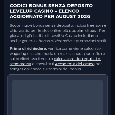
CODICI BONUS SENZA DEPOSITO
LEVELUP CASINO - ELENCO
AGGIORNATO PER AUGUST 2026
Scopri nuovi bonus senza deposito, inclusi free spin e
chip gratis, per le slot online più popolari di oggi. Per i
giocatori già iscritti di LevelUp Casino includiamo
anche generosi
bonus di deposito
e promozioni simili.
Prima di richiedere:
verifica come viene calcolato il
wagering e in che modo un max cashout può influire
sui prelievi. Usa il nostro
calcolatore dei requisiti di
scommessa
e consulta il
Accademia del casinò
per
spiegazioni chiare sui termini del bonus.