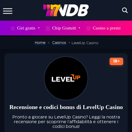
Giri gratis
Chip Gratuiti
Casino a premi
Home
>
Casinos
>
LevelUp Casino
18+
Recensione e codici bonus di LevelUp Casino
Pronto a giocare su LevelUp Casino? Leggi la nostra
recensione per scoprirne l'affidabilità e ottenere i
codici bonus!