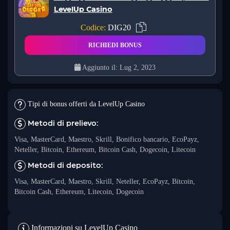
LevelUp Casino
Codice:
DIG20
RICHIEDI BONUS
Aggiunto il: Lug 2, 2023
Tipi di bonus offerti da LevelUp Casino
Metodi di prelievo:
Visa, MasterCard, Maestro, Skrill, Bonifico bancario, EcoPayz,
Neteller, Bitcoin, Ethereum, Bitcoin Cash, Dogecoin, Litecoin
Metodi di deposito:
Visa, MasterCard, Maestro, Skrill, Neteller, EcoPayz, Bitcoin,
Bitcoin Cash, Ethereum, Litecoin, Dogecoin
Informazioni su LevelUp Casino