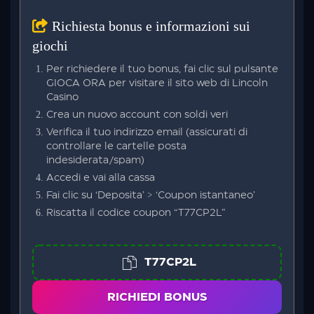
Richiesta bonus e informazioni sui
giochi
Per richiedere il tuo bonus, fai clic sul pulsante
GIOCA ORA per visitare il sito web di Lincoln
Casino
Crea un nuovo account con soldi veri
Verifica il tuo indirizzo email (assicurati di
controllare le cartelle posta
indesiderata/spam)
Accedi e vai alla cassa
Fai clic su ‘Deposita’ > ‘Coupon istantaneo’
Riscatta il codice coupon “T77CP2L”
T77CP2L
RICHIEDI BONUS