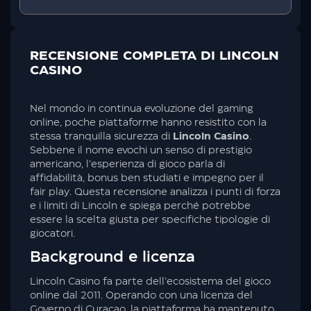
RECENSIONE COMPLETA DI LINCOLN
CASINO
Nel mondo in continua evoluzione del gaming
online, poche piattaforme hanno resistito con la
stessa tranquilla sicurezza di
Lincoln Casino
.
Sebbene il nome evochi un senso di prestigio
americano, l’esperienza di gioco parla di
affidabilità, bonus ben studiati e impegno per il
fair play. Questa recensione analizza i punti di forza
e i limiti di Lincoln e spiega perché potrebbe
essere la scelta giusta per specifiche tipologie di
giocatori.
Background e licenza
Lincoln Casino fa parte dell’ecosistema del gioco
online dal 2011. Operando con una licenza del
Governo di Curaçao, la piattaforma ha mantenuto