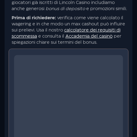
giocatori già iscritti di Lincoln Casino includiamo
anche generosi
bonus di deposito
e promozioni simili.
Prima di richiedere:
verifica come viene calcolato il
wagering e in che modo un max cashout può influire
sui prelievi. Usa il nostro
calcolatore dei requisiti di
scommessa
e consulta il
Accademia del casinò
per
spiegazioni chiare sui termini del bonus.