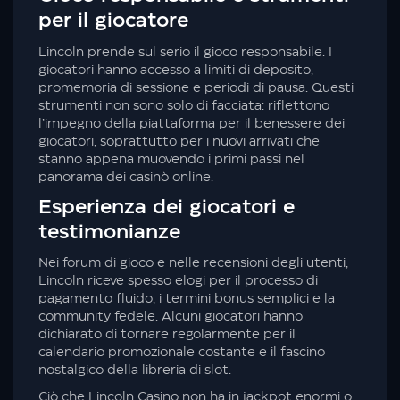
per il giocatore
Lincoln prende sul serio il gioco responsabile. I
giocatori hanno accesso a limiti di deposito,
promemoria di sessione e periodi di pausa. Questi
strumenti non sono solo di facciata: riflettono
l’impegno della piattaforma per il benessere dei
giocatori, soprattutto per i nuovi arrivati che
stanno appena muovendo i primi passi nel
panorama dei casinò online.
Esperienza dei giocatori e
testimonianze
Nei forum di gioco e nelle recensioni degli utenti,
Lincoln riceve spesso elogi per il processo di
pagamento fluido, i termini bonus semplici e la
community fedele. Alcuni giocatori hanno
dichiarato di tornare regolarmente per il
calendario promozionale costante e il fascino
nostalgico della libreria di slot.
Ciò che Lincoln Casino non ha in jackpot enormi o