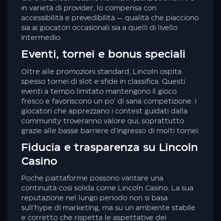
in varietà di provider, lo compensa con
accessibilità e prevedibilità — qualità che piacciono
sia ai giocatori occasionali sia a quelli di livello
intermedio.
Eventi, tornei e bonus speciali
Oltre alle promozioni standard, Lincoln ospita
spesso tornei di slot e sfide in classifica. Questi
eventi a tempo limitato mantengono il gioco
fresco e favoriscono un po’ di sana competizione. I
giocatori che apprezzano i contest guidati dalla
community troveranno valore qui, soprattutto
grazie alle basse barriere d’ingresso di molti tornei.
Fiducia e trasparenza su Lincoln
Casino
Poche piattaforme possono vantare una
continuità così solida come Lincoln Casino. La sua
reputazione nel lungo periodo non si basa
sull’hype di marketing, ma su un ambiente stabile
e corretto che rispetta le aspettative dei