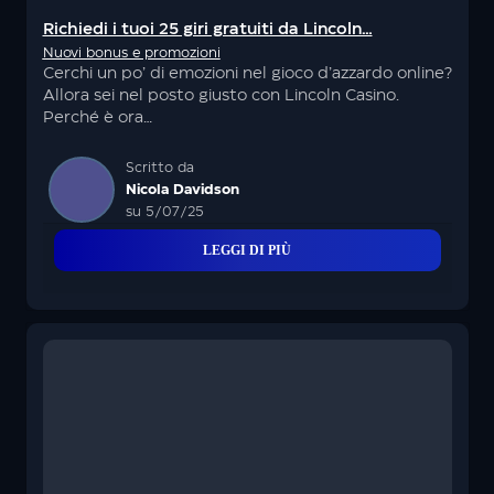
Richiedi i tuoi 25 giri gratuiti da Lincoln…
Nuovi bonus e promozioni
Cerchi un po’ di emozioni nel gioco d’azzardo online?
Allora sei nel posto giusto con Lincoln Casino.
Perché è ora…
Scritto da
Nicola Davidson
su 5/07/25
LEGGI DI PIÙ