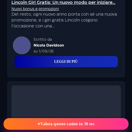
Lincoln Giri Gratis: Un nuovo modo per iniziare…
Nuovi bonus e promozioni
Del resto, ogni nuovo anno porta con sé una nuova
promozione, e i giri gratis Lincoln colgono
l’occasione con una…
Scritto da
Nicola Davidson
su 1/09/26
LEGGI DI PIÙ
⭐
Valuta questo casinò in 30 sec