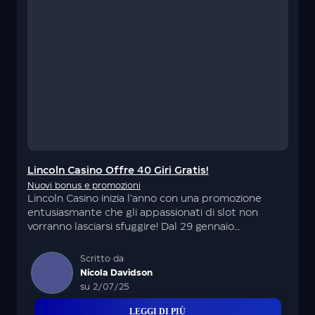
Lincoln Casino Offre 40 Giri Gratis!
Nuovi bonus e promozioni
Lincoln Casino inizia l’anno con una promozione
entusiasmante che gli appassionati di slot non
vorranno lasciarsi sfuggire! Dal 29 gennaio…
Scritto da
Nicola Davidson
su 2/07/25
LEGGI DI PIÙ