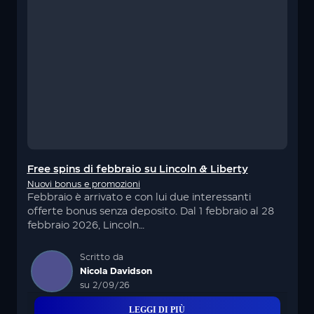
Free spins di febbraio su Lincoln & Liberty
Nuovi bonus e promozioni
Febbraio è arrivato e con lui due interessanti
offerte bonus senza deposito. Dal 1 febbraio al 28
febbraio 2026, Lincoln…
Scritto da
Nicola Davidson
su 2/09/26
LEGGI DI PIÙ