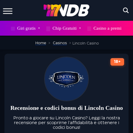
Giri gratis
Chip Gratuiti
Casino a premi
Home
>
Casinos
>
Lincoln Casino
18+
Recensione e codici bonus di Lincoln Casino
Pronto a giocare su Lincoln Casino? Leggi la nostra
recensione per scoprirne l'affidabilità e ottenere i
codici bonus!