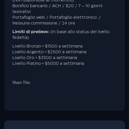
(non disponibile al momento))
Bonifico bancario / ACH / $20 / 7 – 10 giorni
lavorativi
Portafoglio web / Portafoglio elettronico: /
Nessuna commissione / 24 ore
Limiti di prelievo:
(In base allo status del livello
fedeltà)
Livello Bronzo = $1500 a settimana
Livello Argento = $2500 a settimana
Livello Oro = $3500 a settimana
Livello Platino = $5000 a settimana
Share This