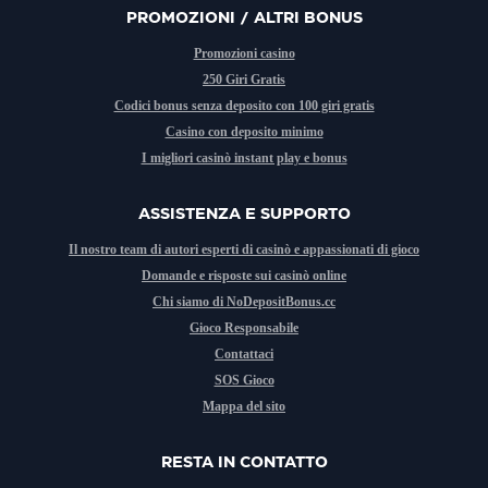
PROMOZIONI / ALTRI BONUS
Promozioni casino
250 Giri Gratis
Codici bonus senza deposito con 100 giri gratis
Casino con deposito minimo
I migliori casinò instant play e bonus
ASSISTENZA E SUPPORTO
Il nostro team di autori esperti di casinò e appassionati di gioco
Domande e risposte sui casinò online
Chi siamo di NoDepositBonus.cc
Gioco Responsabile
Contattaci
SOS Gioco
Mappa del sito
RESTA IN CONTATTO