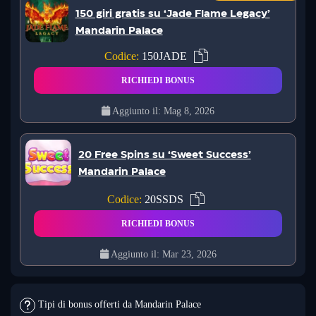
150 giri gratis su ‘Jade Flame Legacy’
Mandarin Palace
Codice:
150JADE
RICHIEDI BONUS
Aggiunto il: Mag 8, 2026
20 Free Spins su ‘Sweet Success’
Mandarin Palace
Codice:
20SSDS
RICHIEDI BONUS
Aggiunto il: Mar 23, 2026
Tipi di bonus offerti da Mandarin Palace