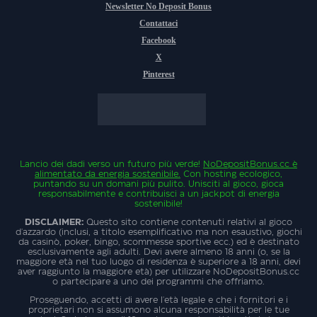
Newsletter No Deposit Bonus
Contattaci
Facebook
X
Pinterest
Lancio dei dadi verso un futuro più verde!
NoDepositBonus.cc
è
alimentato da energia sostenibile.
Con hosting ecologico,
puntando su un domani più pulito. Unisciti al gioco, gioca
responsabilmente e contribuisci a un jackpot di energia
sostenibile!
DISCLAIMER:
Questo sito contiene contenuti relativi al gioco
d'azzardo (inclusi, a titolo esemplificativo ma non esaustivo, giochi
da casinò, poker, bingo, scommesse sportive ecc.) ed è destinato
esclusivamente agli adulti. Devi avere almeno 18 anni (o, se la
maggiore età nel tuo luogo di residenza è superiore a 18 anni, devi
aver raggiunto la maggiore età) per utilizzare NoDepositBonus.cc
o partecipare a uno dei programmi che offriamo.
Proseguendo, accetti di avere l'età legale e che i fornitori e i
proprietari non si assumono alcuna responsabilità per le tue