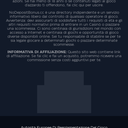
azioni. Se hai meno di 18 anni o se contenuti legati al gioco
d'azzardo ti offendono, fai clic qui per uscire.
NoDepositBonus.cc è una directory indipendente e un servizio
informativo libero dal controllo di qualsiasi operatore di gioco.
Avvertenza: devi assicurarti di soddisfare tutti i requisiti di età e gli
altri requisiti normativi prima di entrare in un Casinò o piazzare
una scommessa. Ci sono centinaia di giurisdizioni nel mondo con
accesso a Internet e centinaia di giochi e opportunità di gioco
diverse disponibili online. Sei tu responsabile di stabilire se per te
sia legale giocare a determinati giochi o piazzare determinate
scommesse.
INFORMATIVA DI AFFILIAZIONE:
Questo sito web contiene link
di affiliazione. Se fai clic e fai un acquisto, potremmo ricevere una
commissione senza costi aggiuntivi per te.
Autorità Europee Di Regolamentazione Del Gioco