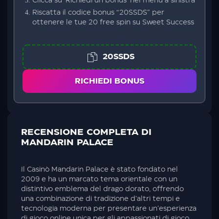
Clicca su ‘Richiedi un bonus’ nel menu a sinistra
Riscatta il codice bonus “20SSDS” per
ottenere le tue 20 free spin su Sweet Success
20SSDS
RICHIEDI BONUS
RECENSIONE COMPLETA DI
MANDARIN PALACE
Il Casinò Mandarin Palace è stato fondato nel
2009 e ha un marcato tema orientale con un
distintivo emblema del drago dorato, offrendo
una combinazione di tradizione d’altri tempi e
tecnologia moderna per presentare un’esperienza
di gioco online unica per gli appassionati di gioco