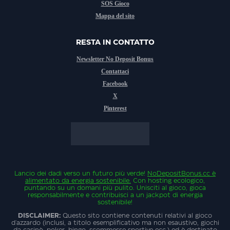
SOS Gioco
Mappa del sito
RESTA IN CONTATTO
Newsletter No Deposit Bonus
Contattaci
Facebook
X
Pinterest
Lancio dei dadi verso un futuro più verde!
NoDepositBonus.cc
è
alimentato da energia sostenibile.
Con hosting ecologico,
puntando su un domani più pulito. Unisciti al gioco, gioca
responsabilmente e contribuisci a un jackpot di energia
sostenibile!
DISCLAIMER:
Questo sito contiene contenuti relativi al gioco
d'azzardo (inclusi, a titolo esemplificativo ma non esaustivo, giochi