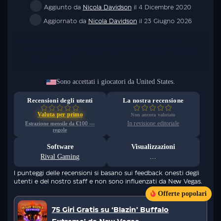
Aggiunto da
Nicola Davidson
il 4 Dicembre 2020
Aggiornato da
Nicola Davidson
il 23 Giugno 2026
Questo articolo è stato tradotto con il supporto dell’AI e
revisionato dal nostro team editoriale per chiarezza, accuratezza
e rilevanza locale.
Sono accettati i giocatori da United States.
Recensioni degli utenti
La nostra recensione
Valuta per primo
Non ancora valutato
In revisione editoriale
Estrazione mensile da €100 —
regole
Software
Visualizzazioni
Rival Gaming
…
I punteggi delle recensioni si basano sui feedback onesti degli
utenti e del nostro staff e non sono influenzati da New Vegas.
Offerte popolari
75 Giri Gratis su ‘Blazin’ Buffalo