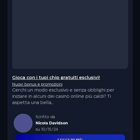
Gioca con i tuoi chip gratuiti esclusivi!
Nuovi bonus e promozioni
Cerchi un modo esclusivo e senza obblighi per
iniziare in alcuni dei casinò online più caldi? Ti
aspetta una bella…
Scritto da
Nicola Davidson
su 10/15/24