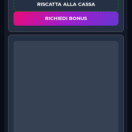
RISCATTA ALLA CASSA
RICHIEDI BONUS