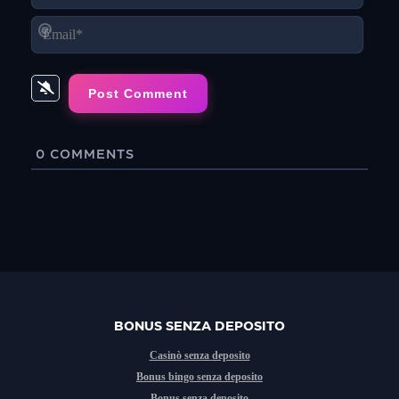
Email*
0
COMMENTS
BONUS SENZA DEPOSITO
Casinò senza deposito
Bonus bingo senza deposito
Bonus senza deposito