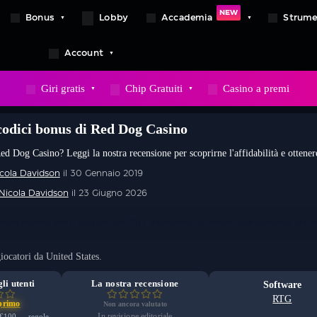
NEW
Bonus
Lobby
Accademia
Strumen
Account
Giri gratis
Chip Gratuiti
Casino a premi
Home
>
Casinos
>
Red Dog Casino
codici bonus di Red Dog Casino
ed Dog Casino? Leggi la nostra recensione per scoprirne l'affidabilità e ottener
cola Davidson
il 30 Gennaio 2019
Nicola Davidson
il 23 Giugno 2026
stato tradotto con il supporto dell’AI e revisionato dal nostro team editoriale per c
giocatori da United States.
li utenti
La nostra recensione
Software
RTG
primo
Non ancora valutato
In revisione editoriale
a €100 — regole