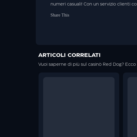
numeri casuali! Con un servizio clienti
Share This
ARTICOLI CORRELATI
Vuoi saperne di più sul casinò Red Dog? Ecco a