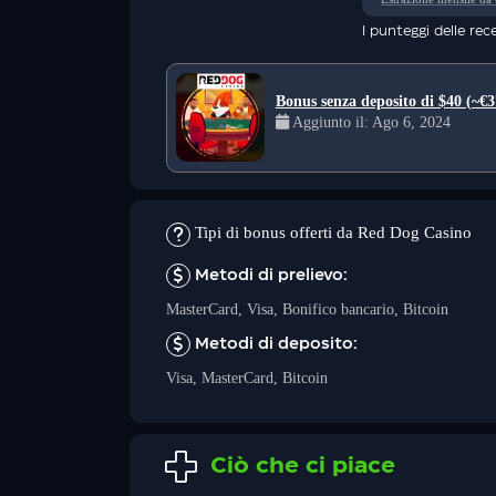
I punteggi delle rec
Bonus senza deposito di $40 (~€
Aggiunto il: Ago 6, 2024
Tipi di bonus offerti da Red Dog Casino
Metodi di prelievo:
MasterCard, Visa, Bonifico bancario, Bitcoin
Metodi di deposito:
Visa, MasterCard, Bitcoin
Ciò che ci piace