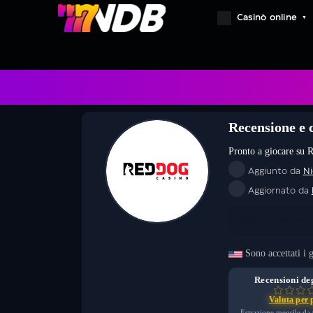
Casinò online
Recensione e 
Pronto a giocare su R
Aggiunto da
Ni
Aggiornato da
Questo articolo è 
Sono accettati i 
Recensioni deg
Valuta per 
Estrazione mensile d