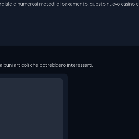
 cordiale e numerosi metodi di pagamento, questo nuovo casinò 
lcuni articoli che potrebbero interessarti.