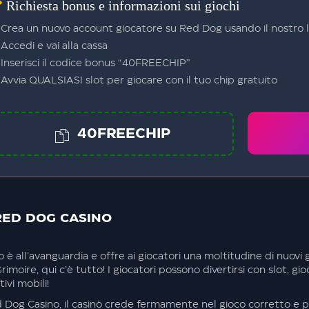
Richiesta bonus e informazioni sui giochi
Crea un nuovo account giocatore su Red Dog usando il nostro l
Accedi e vai alla cassa
Inserisci il codice bonus “40FREECHIP”
Avvia QUALSIASI slot per giocare con il tuo chip gratuito
40FREECHIP
RED DOG CASINO
all’avanguardia e offre ai giocatori una moltitudine di nuovi 
imoire, qui c’è tutto! I giocatori possono divertirsi con slot, gi
vi mobili!
Red Dog Casino, il casinò crede fermamente nel gioco corretto e