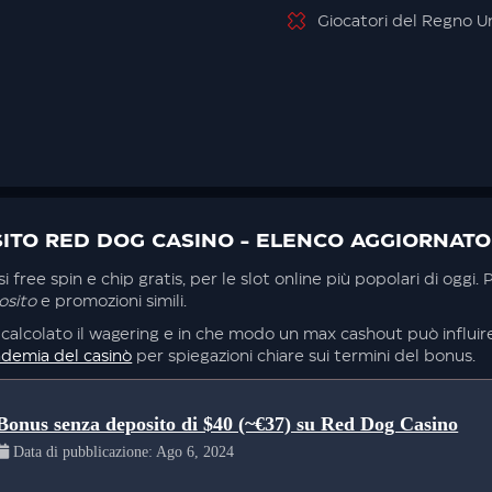
Giocatori del Regno Un
ITO RED DOG CASINO - ELENCO AGGIORNATO
free spin e chip gratis, per le slot online più popolari di oggi. P
osito
e promozioni simili.
calcolato il wagering e in che modo un max cashout può influire s
demia del casinò
per spiegazioni chiare sui termini del bonus.
Bonus senza deposito di $40 (~€37) su Red Dog Casino
Data di pubblicazione: Ago 6, 2024