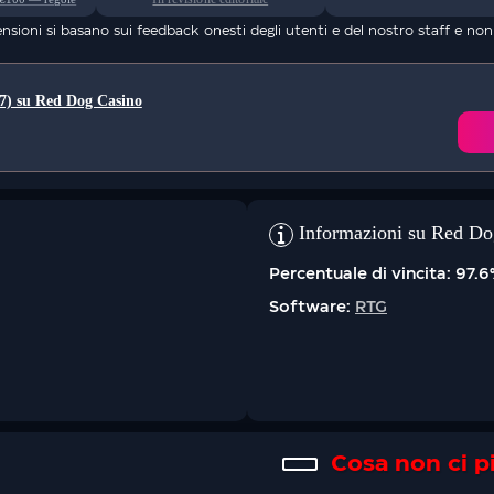
ensioni si basano sui feedback onesti degli utenti e del nostro staff e no
37) su Red Dog Casino
Informazioni su Red Do
Percentuale di vincita:
97.
Software:
RTG
Cosa non ci p