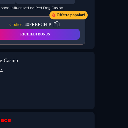
n sono influenzati da Red Dog Casino.
Offerte popolari
Codice:
40FREECHIP
RICHIEDI BONUS
g Casino
6%
iace