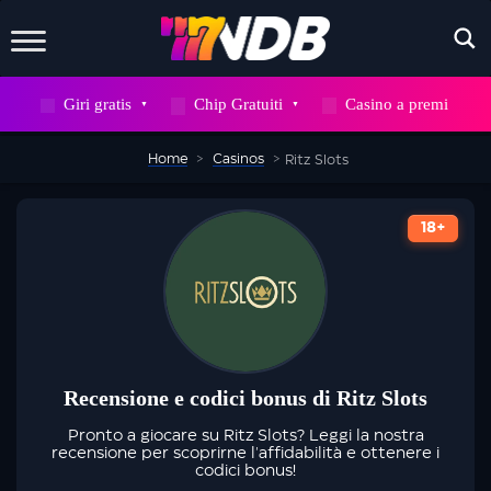
Giri gratis
Chip Gratuiti
Casino a premi
Home
>
Casinos
>
Ritz Slots
18+
Recensione e codici bonus di Ritz Slots
Pronto a giocare su Ritz Slots? Leggi la nostra
recensione per scoprirne l'affidabilità e ottenere i
codici bonus!