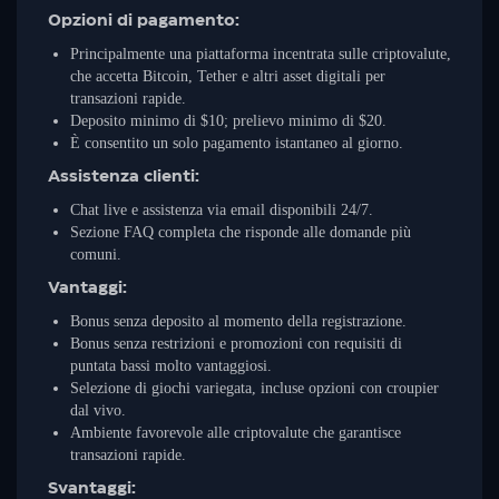
Opzioni di pagamento:
Principalmente una piattaforma incentrata sulle criptovalute,
che accetta Bitcoin, Tether e altri asset digitali per
transazioni rapide.
Deposito minimo di $10; prelievo minimo di $20.
È consentito un solo pagamento istantaneo al giorno.
Assistenza clienti:
Chat live e assistenza via email disponibili 24/7.
Sezione FAQ completa che risponde alle domande più
comuni.
Vantaggi:
Bonus senza deposito al momento della registrazione.
Bonus senza restrizioni e promozioni con requisiti di
puntata bassi molto vantaggiosi.
Selezione di giochi variegata, incluse opzioni con croupier
dal vivo.
Ambiente favorevole alle criptovalute che garantisce
transazioni rapide.
Svantaggi: