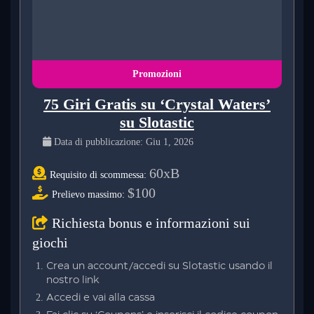
Promozioni
75 Giri Gratis su ‘Crystal Waters’
su Slotastic
Data di pubblicazione: Giu 1, 2026
60xB
Requisito di scommessa:
$100
Prelievo massimo:
Richiesta bonus e informazioni sui
giochi
Crea un account/accedi su Slotastic usando il
nostro link
Accedi e vai alla cassa