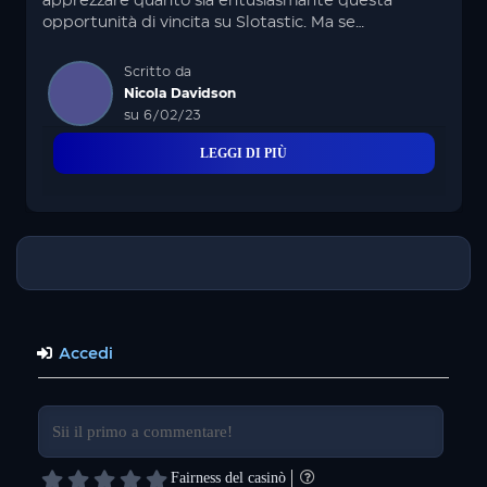
apprezzare quanto sia entusiasmante questa
opportunità di vincita su Slotastic. Ma se…
Scritto da
Nicola Davidson
su 6/02/23
LEGGI DI PIÙ
Accedi
Fairness del casinò