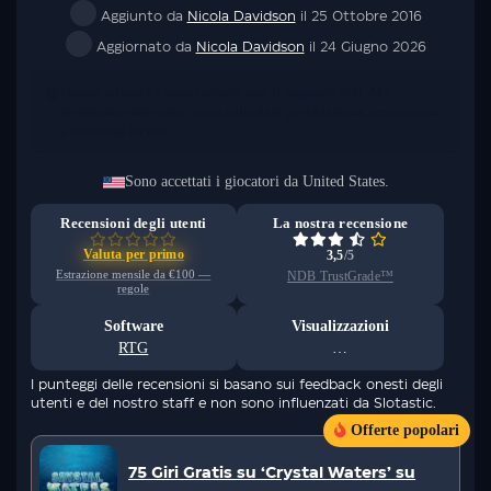
Aggiunto da
Nicola Davidson
il 25 Ottobre 2016
Aggiornato da
Nicola Davidson
il 24 Giugno 2026
Questo articolo è stato tradotto con il supporto dell’AI e
revisionato dal nostro team editoriale per chiarezza, accuratezza
e rilevanza locale.
Sono accettati i giocatori da United States.
Recensioni degli utenti
La nostra recensione
Valuta per primo
3,5
/5
Estrazione mensile da €100 —
NDB TrustGrade™
regole
Software
Visualizzazioni
RTG
…
I punteggi delle recensioni si basano sui feedback onesti degli
utenti e del nostro staff e non sono influenzati da Slotastic.
Offerte popolari
75 Giri Gratis su ‘Crystal Waters’ su