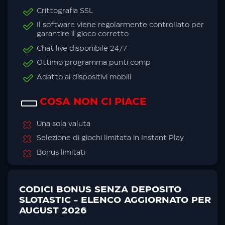
Crittografia SSL
Il software viene regolarmente controllato per
garantire il gioco corretto
Chat live disponibile 24/7
Ottimo programma punti comp
Adatto ai dispositivi mobili
COSA NON CI PIACE
Una sola valuta
Selezione di giochi limitata in Instant Play
Bonus limitati
CODICI BONUS SENZA DEPOSITO
SLOTASTIC - ELENCO AGGIORNATO PER
AUGUST 2026