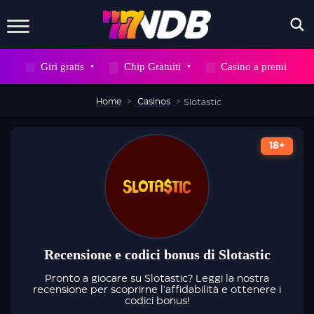
Giri gratis
Chip Gratuiti
Casino a premi
Home
>
Casinos
>
Slotastic
18+
Recensione e codici bonus di Slotastic
Pronto a giocare su Slotastic? Leggi la nostra
recensione per scoprirne l'affidabilità e ottenere i
codici bonus!