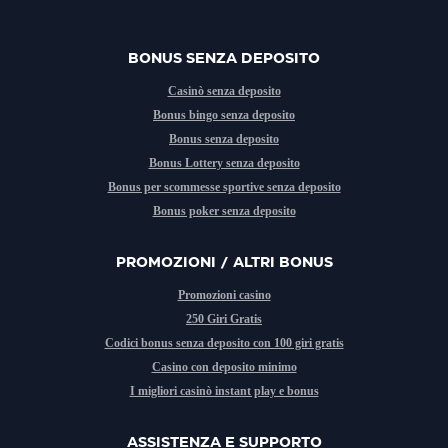
BONUS SENZA DEPOSITO
Casinò senza deposito
Bonus bingo senza deposito
Bonus senza deposito
Bonus Lottery senza deposito
Bonus per scommesse sportive senza deposito
Bonus poker senza deposito
PROMOZIONI / ALTRI BONUS
Promozioni casino
250 Giri Gratis
Codici bonus senza deposito con 100 giri gratis
Casino con deposito minimo
I migliori casinò instant play e bonus
ASSISTENZA E SUPPORTO