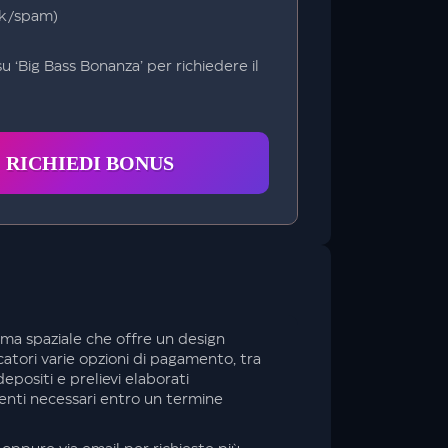
unk/spam)
u ‘Big Bass Bonanza’ per richiedere il
RICHIEDI BONUS
ma spaziale che offre un design
ocatori varie opzioni di pagamento, tra
epositi e prelievi elaborati
menti necessari entro un termine