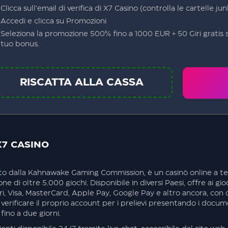
Clicca sull’email di verifica di X7 Casino (controlla le cartelle j
Accedi e clicca su Promozioni
Seleziona la promozione 500% fino a 1000 EUR + 50 Giri gratis s
tuo bonus.
RISCATTA ALLA CASSA
X7 CASINO
ato dalla Kahnawake Gaming Commission, è un casinò online a te
ne di oltre 5.000 giochi. Disponibile in diversi Paesi, offre ai gi
ari, Visa, MasterCard, Apple Pay, Google Pay e altro ancora, con d
verificare il proprio account per i prelievi presentando i docu
fino a due giorni.