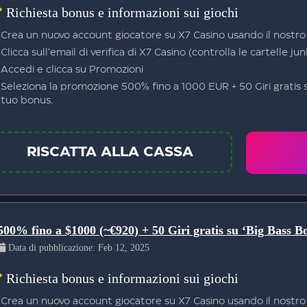
Richiesta bonus e informazioni sui giochi
Crea un nuovo account giocatore su X7 Casino usando il nostro 
Clicca sull’email di verifica di X7 Casino (controlla le cartelle j
Accedi e clicca su Promozioni
Seleziona la promozione 500% fino a 1000 EUR + 50 Giri gratis s
tuo bonus.
RISCATTA ALLA CASSA
500% fino a $1000 (~€920) + 50 Giri gratis su ‘Big Bass 
Data di pubblicazione: Feb 12, 2025
Richiesta bonus e informazioni sui giochi
Crea un nuovo account giocatore su X7 Casino usando il nostro 