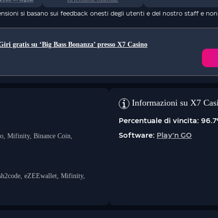
ensioni si basano sui feedback onesti degli utenti e del nostro staff e no
iri gratis su ‘Big Bass Bonanza’ presso X7 Casino
Informazioni su X7 Cas
Percentuale di vincita:
96.
Software:
Play’n GO
io, Mifinity, Binance Coin,
cash2code, eZEEwallet, Mifinity,