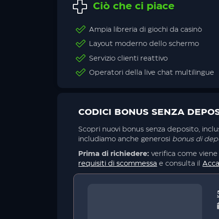
Ciò che ci piace
Ampia libreria di giochi da casinò
Layout moderno dello schermo
Servizio clienti reattivo
Operatori della live chat multilingue
CODICI BONUS SENZA DEPOS
Scopri nuovi bonus senza deposito, inclusi 
includiamo anche generosi
bonus di dep
Prima di richiedere:
verifica come viene 
requisiti di scommessa
e consulta il
Acca