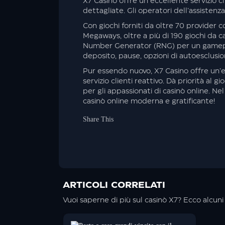
X7 Casino offre un eccellente servizio cl
dettagliate. Gli operatori dell’assisten
Con giochi forniti da oltre 70 provider 
Megaways, oltre a più di 190 giochi da ca
Number Generator (RNG) per un gameplay
deposito, pause, opzioni di autoesclusio
Pur essendo nuovo, X7 Casino offre un’es
servizio clienti reattivo. Dà priorità a
per gli appassionati di casinò online. N
casinò online moderna e gratificante!
Share This
ARTICOLI CORRELATI
Vuoi saperne di più sul casinò X7? Ecco alcuni