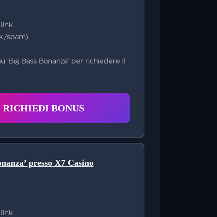
link
unk/spam)
u ‘Big Bass Bonanza’ per richiedere il
RICHIEDI BONUS
Bonanza’ presso X7 Casino
link